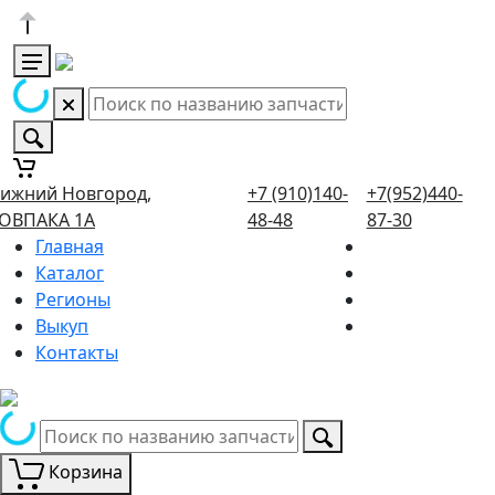
ижний Новгород,
+7 (910)140-
+7(952)440-
ОВПАКА 1А
48-48
87-30
Главная
Каталог
Регионы
Выкуп
Контакты
Корзина