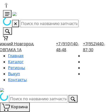
ижний Новгород,
+7 (910)140-
+7(952)440-
ОВПАКА 1А
48-48
87-30
Главная
Каталог
Регионы
Выкуп
Контакты
Корзина