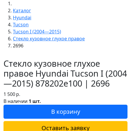
Каталог
Hyundai
Tucson
Tucson I (2004—2015)
Стекло кузовное глухое правое
2696
Стекло кузовное глухое
правое Hyundai Tucson I (2004
—2015) 878202e100 | 2696
1 500
р.
В наличии
1 шт.
В корзину
Оставить заявку