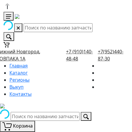
ижний Новгород,
+7 (910)140-
+7(952)440-
ОВПАКА 1А
48-48
87-30
Главная
Каталог
Регионы
Выкуп
Контакты
Корзина