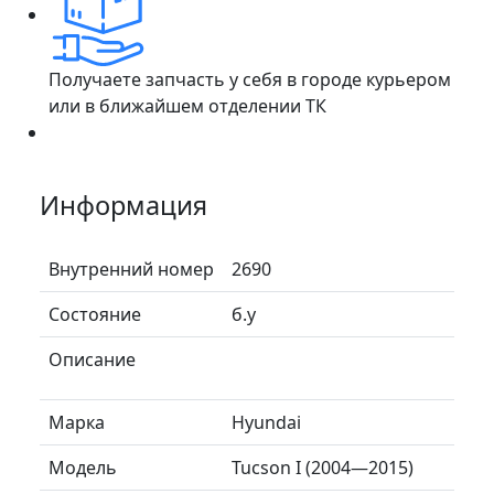
Получаете запчасть у себя в городе курьером
или в ближайшем отделении ТК
Информация
Внутренний номер
2690
Состояние
б.у
Описание
Марка
Hyundai
Модель
Tucson I (2004—2015)