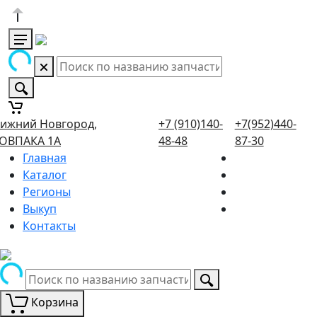
ижний Новгород,
+7 (910)140-
+7(952)440-
ОВПАКА 1А
48-48
87-30
Главная
Каталог
Регионы
Выкуп
Контакты
Корзина