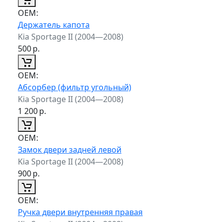
ОЕМ:
Держатель капота
Kia Sportage II (2004—2008)
500
р.
ОЕМ:
Абсорбер (фильтр угольный)
Kia Sportage II (2004—2008)
1 200
р.
ОЕМ:
Замок двери задней левой
Kia Sportage II (2004—2008)
900
р.
ОЕМ:
Ручка двери внутренняя правая