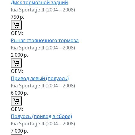
Диск тормозной задний
Kia Sportage II (2004—2008)
750
р.
ОЕМ:
Рычаг стояночного тормоза
Kia Sportage II (2004—2008)
2 000
р.
ОЕМ:
Привод левый (полуось)
Kia Sportage II (2004—2008)
6 000
р.
ОЕМ:
Полуось (привод в сборе)
Kia Sportage II (2004—2008)
7 000
р.