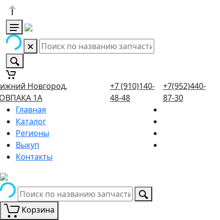
ижний Новгород,
+7 (910)140-
+7(952)440-
ОВПАКА 1А
48-48
87-30
Главная
Каталог
Регионы
Выкуп
Контакты
Корзина