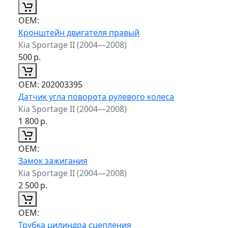
ОЕМ:
Кронштейн двигателя правый
Kia Sportage II (2004—2008)
500
р.
ОЕМ:
202003395
Датчик угла поворота рулевого колеса
Kia Sportage II (2004—2008)
1 800
р.
ОЕМ:
Замок зажигания
Kia Sportage II (2004—2008)
2 500
р.
ОЕМ:
Трубка цилиндра сцепления