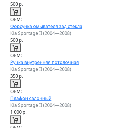
500
р.
ОЕМ:
Форсунка омывателя зад стекла
Kia Sportage II (2004—2008)
500
р.
ОЕМ:
Ручка внутренняя потолочная
Kia Sportage II (2004—2008)
350
р.
ОЕМ:
Плафон салонный
Kia Sportage II (2004—2008)
1 000
р.
ОЕМ: