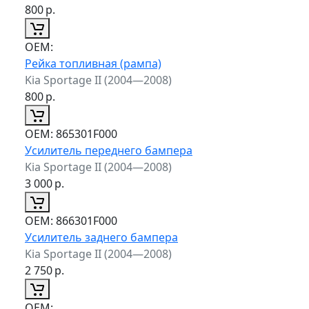
800
р.
ОЕМ:
Рейка топливная (рампа)
Kia Sportage II (2004—2008)
800
р.
ОЕМ:
865301F000
Усилитель переднего бампера
Kia Sportage II (2004—2008)
3 000
р.
ОЕМ:
866301F000
Усилитель заднего бампера
Kia Sportage II (2004—2008)
2 750
р.
ОЕМ: