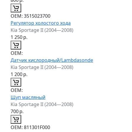
ОЕМ:
3515023700
Регулятор холостого хода
Kia Sportage II (2004—2008)
1 250
р.
ОЕМ:
Датчик кислородный/Lambdasonde
Kia Sportage II (2004—2008)
1 200
р.
ОЕМ:
Щуп масляный
Kia Sportage II (2004—2008)
700
р.
ОЕМ:
811301F000