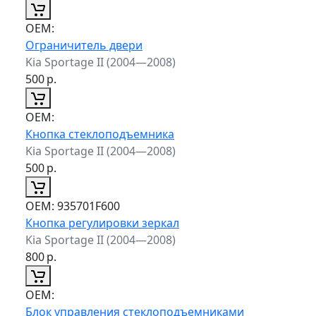
ОЕМ:
Ограничитель двери
Kia Sportage II (2004—2008)
500
р.
ОЕМ:
Кнопка стеклоподъемника
Kia Sportage II (2004—2008)
500
р.
ОЕМ:
935701F600
Кнопка регулировки зеркал
Kia Sportage II (2004—2008)
800
р.
ОЕМ:
Блок управления стеклоподъемниками