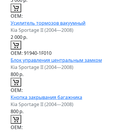
ОЕМ:
Усилитель тормозов вакуумный
Kia Sportage II (2004—2008)
2 000
р.
ОЕМ:
91940-1F010
Блок управления центральным замком
Kia Sportage II (2004—2008)
800
р.
ОЕМ:
Кнопка закрывания багажника
Kia Sportage II (2004—2008)
800
р.
ОЕМ: