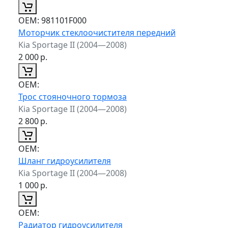
ОЕМ:
981101F000
Моторчик стеклоочистителя передний
Kia Sportage II (2004—2008)
2 000
р.
ОЕМ:
Трос стояночного тормоза
Kia Sportage II (2004—2008)
2 800
р.
ОЕМ:
Шланг гидроусилителя
Kia Sportage II (2004—2008)
1 000
р.
ОЕМ:
Радиатор гидроусилителя