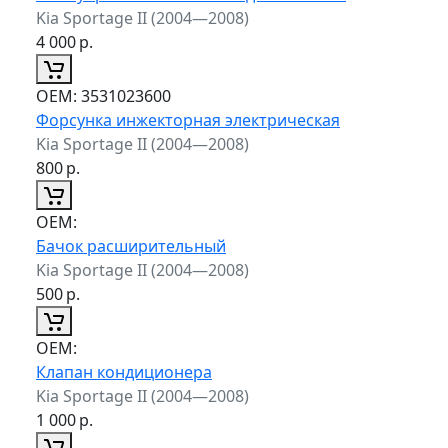
Kia Sportage II (2004—2008)
4 000
р.
ОЕМ:
3531023600
Форсунка инжекторная электрическая
Kia Sportage II (2004—2008)
800
р.
ОЕМ:
Бачок расширительный
Kia Sportage II (2004—2008)
500
р.
ОЕМ:
Клапан кондиционера
Kia Sportage II (2004—2008)
1 000
р.